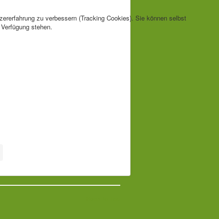
tzererfahrung zu verbessern (Tracking Cookies). Sie können selbst
r Verfügung stehen.
Back to Top