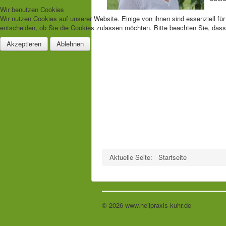
Wir benutzen Cookies
Wir nutzen Cookies auf unserer Website. Einige von ihnen sind essenziell fü
entscheiden, ob Sie die Cookies zulassen möchten. Bitte beachten Sie, dass 
Akzeptieren
Ablehnen
Aktuelle Seite:
Startseite
© 2026 www.heilpraxis-kuhr.de