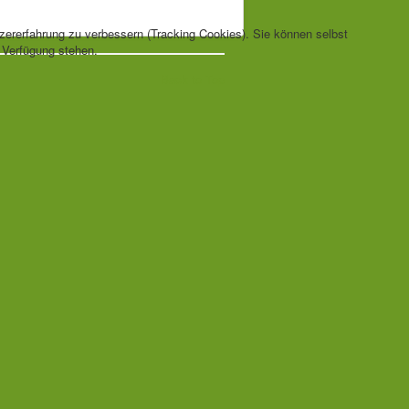
tzererfahrung zu verbessern (Tracking Cookies). Sie können selbst
r Verfügung stehen.
Back to Top