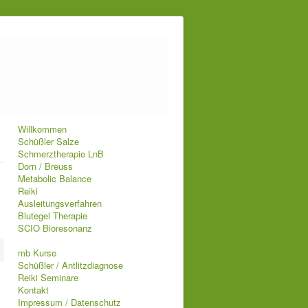
Willkommen
Schüßler Salze
Schmerztherapie LnB
Dorn / Breuss
Metabolic Balance
Reiki
Ausleitungsverfahren
Blutegel Therapie
SCIO Bioresonanz
mb Kurse
Schüßler / Antlitzdiagnose
Reiki Seminare
Kontakt
Impressum / Datenschutz