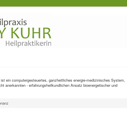
st ein computergesteuertes, ganzheitliches energie-medizinisches System,
cht anerkannten - erfahrungsheilkundlichen Ansatz bioenergetischer und
onanz