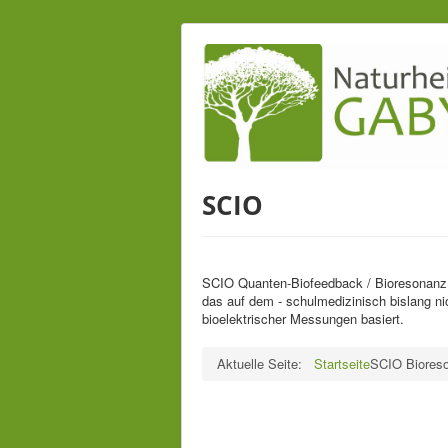
SCIO
SCIO Quanten-Biofeedback / Bioresonanz i
das auf dem - schulmedizinisch bislang ni
bioelektrischer Messungen basiert.
Aktuelle Seite:
Startseite
SCIO Biores