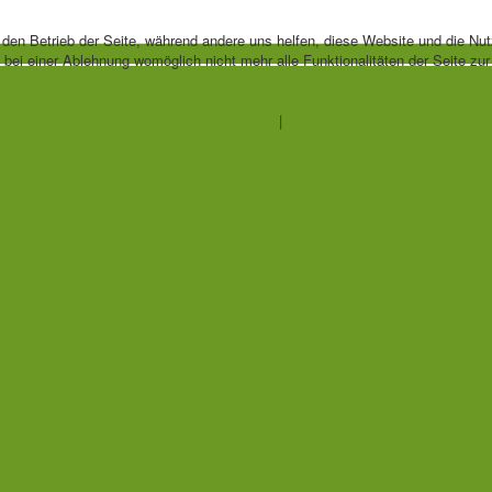
r den Betrieb der Seite, während andere uns helfen, diese Website und die Nu
bei einer Ablehnung womöglich nicht mehr alle Funktionalitäten der Seite zu
Weitere Informationen
|
Impressum