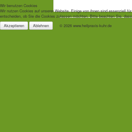
Wir benutzen Cookies
Wir nutzen Cookies auf unserer Website. Einige von ihnen sind essenziell fü
entscheiden, ob Sie die Cookies zulassen möchten. Bitte beachten Sie, dass 
Akzeptieren
Ablehnen
© 2026 www.heilpraxis-kuhr.de